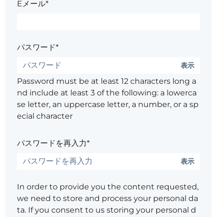
Eメール*
パスワード*
表示
Password must be at least 12 characters long a
nd include at least 3 of the following: a lowerca
se letter, an uppercase letter, a number, or a sp
ecial character
パスワードを再入力*
表示
In order to provide you the content requested,
we need to store and process your personal da
ta. If you consent to us storing your personal d